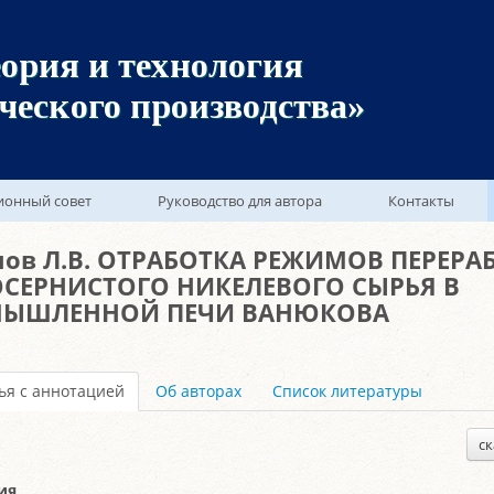
ория и технология
ческого производства»
ионный совет
Руководство для автора
Контакты
нов Л.В. ОТРАБОТКА РЕЖИМОВ ПЕРЕРА
СЕРНИСТОГО НИКЕЛЕВОГО СЫРЬЯ В
ЫШЛЕННОЙ ПЕЧИ ВАНЮКОВА
ья с аннотацией
Об авторах
Список литературы
ск
ия