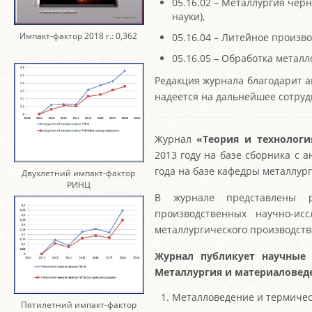
05.16.02 – Металлургия чер
науки),
Импакт-фактор 2018 г.: 0,362
05.16.04 – Литейное произво
05.16.05 – Обработка металл
Редакция журнала благодарит а
надеется на дальнейшее сотруд
Журнал
«Теория и технологи
2013 году на базе сборника с 
года на базе кафедры металлур
Двухлетний импакт-фактор
РИНЦ
В журнале представлены ре
производственных научно-ис
металлургического производств
Журнал публикует научные 
Металлургия и материаловед
Металловедение и термическ
Пятилетний импакт-фактор