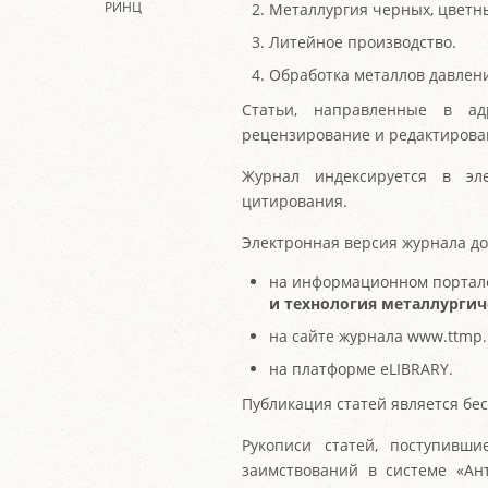
РИНЦ
Металлургия черных, цветны
Литейное производство.
Обработка металлов давлен
Статьи, направленные в ад
рецензирование и редактирова
Журнал индексируется в эле
цитирования.
Электронная версия журнала до
на информационном портал
и технология металлургич
на сайте журнала www.ttmp.
на платформе еLIBRARY.
Публикация статей является бе
Рукописи статей, поступивш
заимствований в системе «Ан