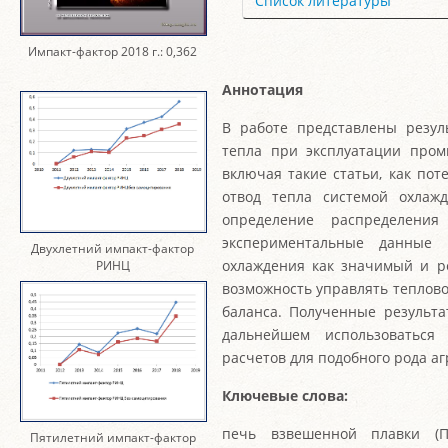
Список литературы
Импакт-фактор 2018 г.: 0,362
Аннотация
В работе представлены резул
тепла при эксплуатации пром
включая такие статьи, как по
отвод тепла системой охлаж
определение распределени
экспериментальные данные 
Двухлетний импакт-фактор
охлаждения как значимый и ре
РИНЦ
возможность управлять теплово
баланса. Полученные результа
дальнейшем использоваться
расчетов для подобного рода аг
Ключевые слова:
печь взвешенной плавки (П
Пятилетний импакт-фактор