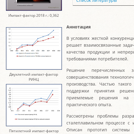
Список литературы
Импакт-фактор 2018 г.: 0,362
Аннотация
В условиях жесткой конкурен
решает взаимосвязанные зада
качества продукции и непрер
требованиями потребителей.
Решение перечисленных з
Двухлетний импакт-фактор
совершенствования технологиче
РИНЦ
производства. Частью такого
поддержки принятия решен
приемлемые решения на о
практического опыта.
Рассмотрены проблемы разр
сталеплавильном процессе с 
Описан прототип системы
Пятилетний импакт-фактор