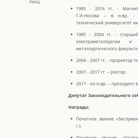
РИНЦ
1985 - 2016 гг. - Магнит
Г.И.Носова – в н.вр. -
технический университет им.
1985 - 2004 гг. - старши
электрометаллургии и
металлургического факульте
2004 - 2007 гг. - проректор
2007 - 2017 гг. – ректор.
2017 - по н.вр. – президент
Депутат Законодательного со
Награды:
Почетное звание «Заслужен
г.).
Почетное звание «Засл