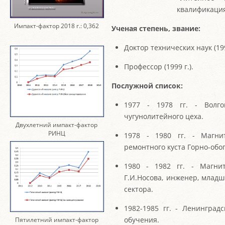
квалификация
Импакт-фактор 2018 г.: 0,362
Ученая степень, звание:
Доктор технических наук (199
Профессор (1999 г.).
Послужной список:
1977 - 1978 гг. - Волго
чугунолитейного цеха.
Двухлетний импакт-фактор
РИНЦ
1978 - 1980 гг. - Магни
ремонтного куста Горно-обо
1980 - 1982 гг. - Магнит
Г.И.Носова, инженер, млад
сектора.
1982-1985 гг. - Ленинград
обучения.
Пятилетний импакт-фактор