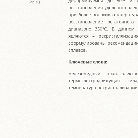
деформируемой до 50% и до
РИНЦ
восстановления удельного эле
при более высоких температур
восстановление остаточного
диапазоне 350°C. В данном 
являются – рекристаллизаци
сформулированы рекомендации
сплавов.
Ключевые слова:
железомедный сплав, электр
термоэлектродвижущая сила
температура рекристаллизации