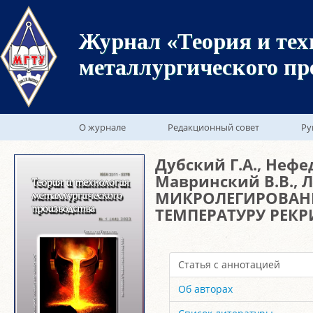
Журнал «Теория и тех
металлургического пр
О журнале
Редакционный совет
Ру
Дубский Г.А., Нефе
Мавринский В.В., 
МИКРОЛЕГИРОВАН
ТЕМПЕРАТУРУ РЕК
Статья с аннотацией
Об авторах