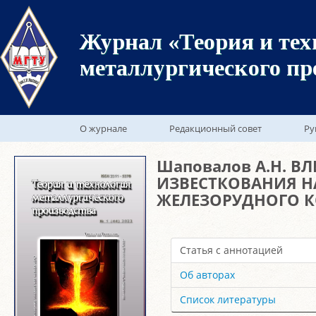
Журнал «Теория и тех
металлургического пр
О журнале
Редакционный совет
Ру
Шаповалов А.Н. В
ИЗВЕСТКОВАНИЯ Н
ЖЕЛЕЗОРУДНОГО К
Статья с аннотацией
Об авторах
Список литературы