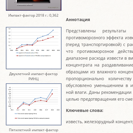
Импакт-фактор 2018 г.: 0,362
Аннотация
Представлены результаты
противоморозного эффекта изв
(перед транспортировкой) с рас
что противоморозное действ
диапазоне расхода извести в в
концентрата на раздавливани
образцами из влажного концен
Двухлетний импакт-фактор
пропорционально количеств
РИНЦ
обусловлено уменьшением в и
ной влаги. Даны рекомендации
целью предотвращения его сме
Ключевые слова:
известь, железорудный концент
Пятилетний импакт-фактор