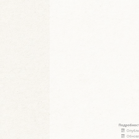
Подробнос
Опубли
Обновл