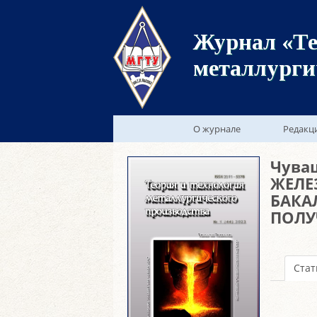
Журнал «Те
металлурги
О журнале
Редакц
Чуваш
ЖЕЛЕ
БАКА
ПОЛУ
Стат