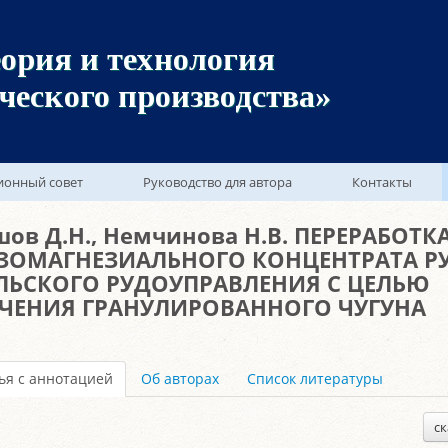
ория и технология
ческого производства»
ионный совет
Руководство для автора
Контакты
ов Д.Н., Немчинова Н.В. ПЕРЕРАБОТК
ЗОМАГНЕЗИАЛЬНОГО КОНЦЕНТРАТА Р
ЛЬСКОГО РУДОУПРАВЛЕНИЯ С ЦЕЛЬЮ
ЧЕНИЯ ГРАНУЛИРОВАННОГО ЧУГУНА
ья с аннотацией
Об авторах
Список литературы
ск