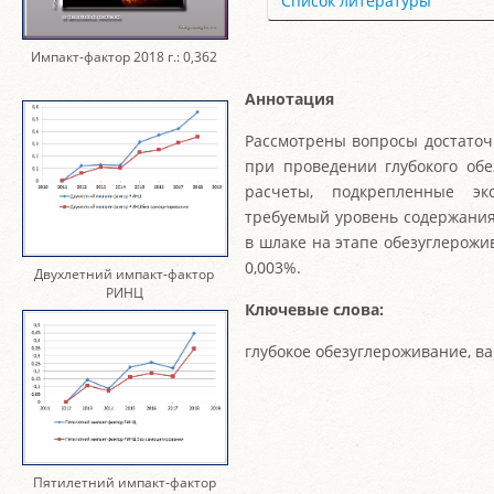
Список литературы
Импакт-фактор 2018 г.: 0,362
Аннотация
Рассмотрены вопросы достаточ
при проведении глубокого об
расчеты, подкрепленные эк
требуемый уровень содержания
в шлаке на этапе обезуглерожи
0,003%.
Двухлетний импакт-фактор
РИНЦ
Ключевые слова:
глубокое обезуглероживание, ва
Пятилетний импакт-фактор