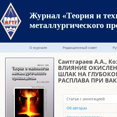
Журнал «Теория и тех
металлургического пр
О журнале
Редакционный совет
Ру
Саитгараев А.А., Ко
ВЛИЯНИЕ ОКИСЛЕН
ШЛАК НА ГЛУБОКО
РАСПЛАВА ПРИ ВА
Статья с аннотацией
Об авторах