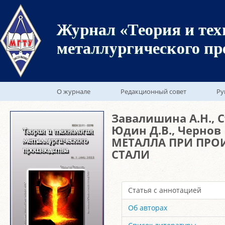
Журнал «Теория и тех
металлургического пр
О журнале
Редакционный совет
Ру
Завалишина А.Н., С
Юдин Д.В., Чернов
МЕТАЛЛА ПРИ ПРО
СТАЛИ
Статья с аннотацией
Об авторах