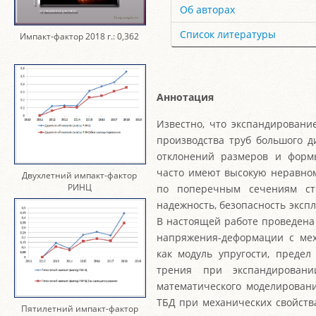
Об авторах
Список литературы
Импакт-фактор 2018 г.: 0,362
Аннотация
Известно, что экспандировани
производства труб большого д
отклонений размеров и форм
часто имеют высокую неравно
Двухлетний импакт-фактор
РИНЦ
по поперечным сечениям ст
надежность, безопасность экспл
В настоящей работе проведена
напряжения-деформации с мех
как модуль упругости, предел
трения при экспандировани
математического моделирован
ТБД при механических свойств
Пятилетний импакт-фактор