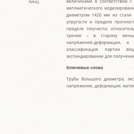
величинами в соответствии с
РИНЦ
математического моделирован
диаметром 1420 мм из стали 
упругости и пределе прочнос
пределе текучести, относите
трения – в сторону меньш
напряжения-деформации, а
классификация партии в
экспандировании для получения
Ключевые слова
Труба большого диаметра, эк
напряжение, деформация, мате