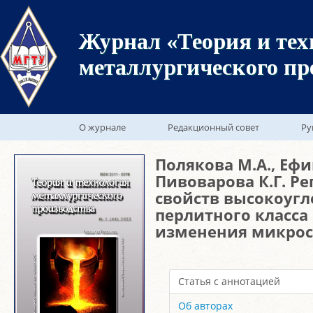
Журнал «Теория и тех
металлургического пр
О журнале
Редакционный совет
Ру
Полякова М.А., Ефи
Пивоварова К.Г. Р
свойств высокоуг
перлитного класса
изменения микрос
Статья с аннотацией
Об авторах