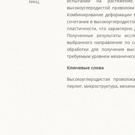
испытаний на растяжение.
РИНЦ
высокоуглеродистой проволоки
Комбинирование деформации в
сочетание в высокоуглеродисто
пластичности, что характерно 
Полученные результаты иссл
выбранного направления по 
обработки для получения выс
требуемым уровнем механическ
Ключевые слова
Высокоуглеродистая проволок
перлит, микроструктура, механи