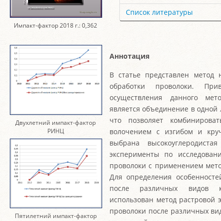
Список литературы
Импакт-фактор 2018 г.: 0,362
Аннотация
В статье представлен метод
обработки проволоки. При
осуществления данного мето
является объединение в одной 
что позволяет комбинирова
Двухлетний импакт-фактор
РИНЦ
волочением с изгибом и кру
выбрана высокоуглеродиста
эксперименты по исследован
проволоки с применением мет
Для определения особенносте
после различных видов к
использован метод растровой 
проволоки после различных ви
Пятилетний импакт-фактор