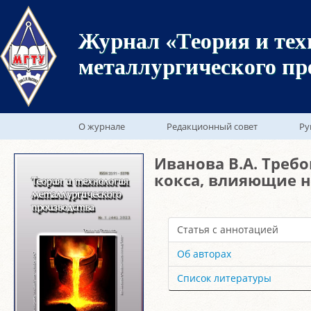
Журнал «Теория и тех
металлургического пр
О журнале
Редакционный совет
Ру
Иванова В.А. Треб
кокса, влияющие н
Статья с аннотацией
Об авторах
Список литературы