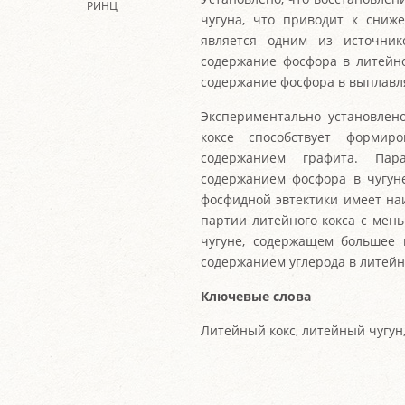
РИНЦ
чугуна, что приводит к сниж
является одним из источник
содержание фосфора в литейно
содержание фосфора в выплавл
Экспериментально установлен
коксе способствует форми
содержанием графита. Пар
содержанием фосфора в чугуне
фосфидной эвтектики имеет на
партии литейного кокса с мен
чугуне, содержащем большее 
содержанием углерода в литейн
Ключевые слова
Литейный кокс, литейный чугун,