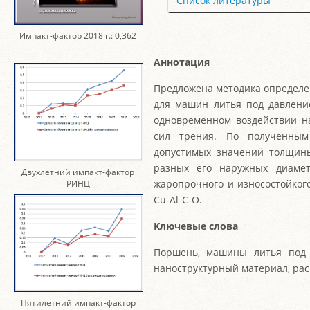
Список литературы
Импакт-фактор 2018 г.: 0,362
Аннотация
Предложена методика определе
для машин литья под давлени
одновременном воздействии на
сил трения. По полученным
допустимых значений толщин
разных его наружных диамет
Двухлетний импакт-фактор
жаропрочного и износостойког
РИНЦ
Cu-Al-C-O.
Ключевые слова
Поршень, машины литья под 
наноструктурный материал, рас
Пятилетний импакт-фактор