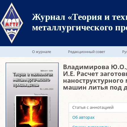
Журнал «Теория и тех
металлургического пр
О журнале
Редакционный совет
Ру
Владимирова Ю.О.,
И.Е. Расчет загот
наноструктурного 
машин литья под 
Статья с аннотацией
Об авторах