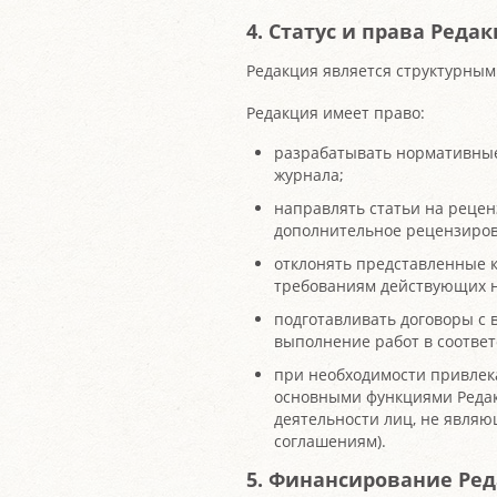
4. Статус и права Реда
Редакция является структурным
Редакция имеет право:
разрабатывать нормативны
журнала;
направлять статьи на реце
дополнительное рецензиров
отклонять представленные к
требованиям действующих н
подготавливать договоры с
выполнение работ в соответ
при необходимости привлека
основными функциями Редак
деятельности лиц, не явля
соглашениям).
5. Финансирование Ре