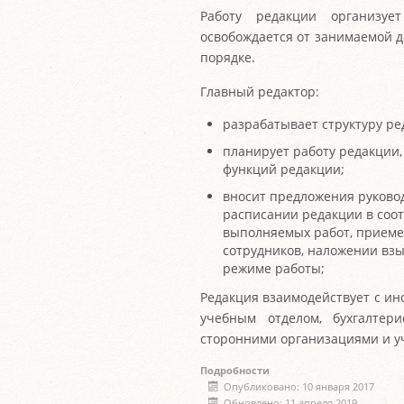
Работу редакции организуе
освобождается от занимаемой 
порядке.
Главный редактор:
разрабатывает структуру ре
планирует работу редакции
функций редакции;
вносит предложения руковод
расписании редакции в соо
выполняемых работ, приеме
сотрудников, наложении взы
режиме работы;
Редакция взаимодействует с инс
учебным отделом, бухгалтер
сторонними организациями и у
Подробности
Опубликовано: 10 января 2017
Обновлено: 11 апреля 2019