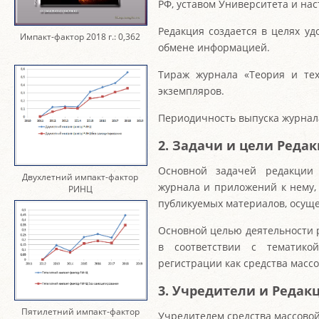
РФ, уставом Университета и на
Редакция создается в целях у
Импакт-фактор 2018 г.: 0,362
обмене информацией.
Тираж журнала «Теория и тех
экземпляров.
Периодичность выпуска журнала 
2. Задачи и цели Реда
Основной задачей редакции 
Двухлетний импакт-фактор
журнала и приложений к нему,
РИНЦ
публикуемых материалов, осущ
Основной целью деятельности 
в соответствии с тематико
регистрации как средства масс
3. Учредители и Редак
Пятилетний импакт-фактор
Учредителем средства массово