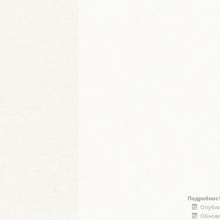
Подробнос
Опубли
Обновл