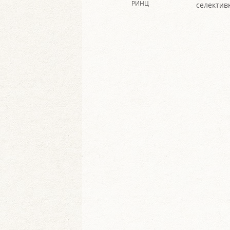
РИНЦ
селектив